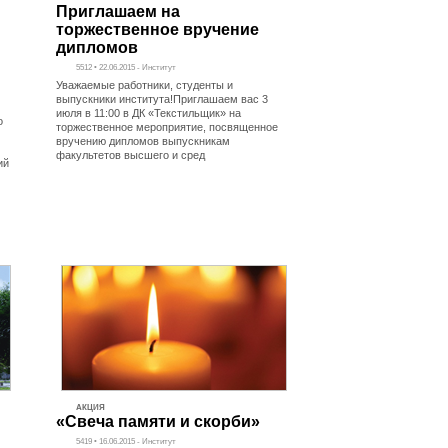
Приглашаем на
торжественное вручение
дипломов
5512 • 22.06.2015 - Институт
Уважаемые работники, студенты и
выпускники института!Приглашаем вас 3
июля в 11:00 в ДК «Текстильщик» на
о
торжественное мероприятие, посвященное
вручению дипломов выпускникам
факультетов высшего и сред
ий
АКЦИЯ
«Свеча памяти и скорби»
5419 • 16.06.2015 - Институт