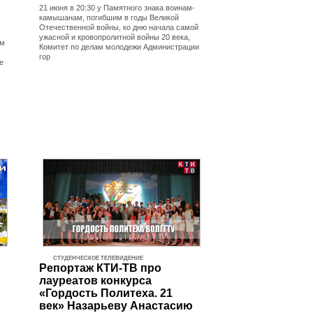
21 июня в 20:30 у Памятного знака воинам-
камышанам, погибшим в годы Великой
Отечественной войны, ко дню начала самой
ужасной и кровопролитной войны 20 века,
ом
Комитет по делам молодежи Администрации
гор
е
СТУДЕНЧЕСКОЕ ТЕЛЕВИДЕНИЕ
Репортаж КТИ-ТВ про
лауреатов конкурса
«Гордость Политеха. 21
век» Назарьеву Анастасию