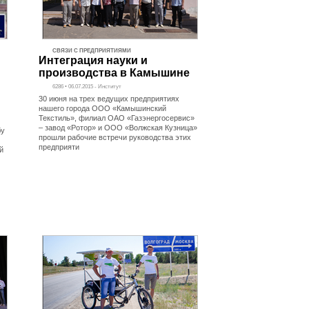
СВЯЗИ С ПРЕДПРИЯТИЯМИ
Интеграция науки и
производства в Камышине
6286 • 06.07.2015 - Институт
30 июня на трех ведущих предприятиях
нашего города ООО «Камышинский
Текстиль», филиал ОАО «Газэнергосервис»
– завод «Ротор» и ООО «Волжская Кузница»
бу
прошли рабочие встречи руководства этих
предприяти
й