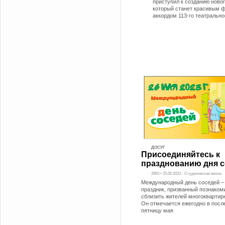
приступил к созданию новог
который станет красивым 
аккордом 113-го театрально
ДОСУГ
Присоединяйтесь к
празднованию дня с
2963 • 25.05.2023 - Студенческая жизнь
Международный день соседей –
праздник, призванный познаком
сблизить жителей многоквартир
Он отмечается ежегодно в пос
пятницу мая