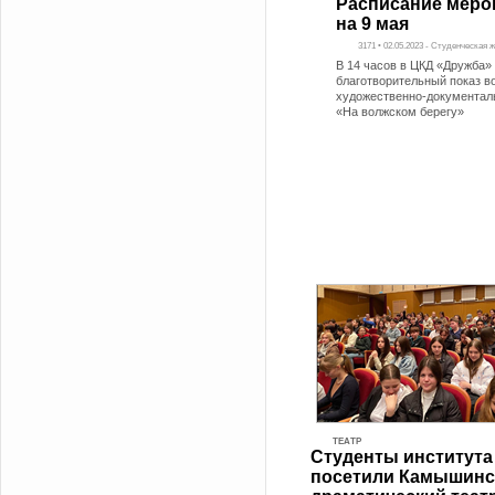
Расписание меро
на 9 мая
3171 • 02.05.2023 - Студенческая 
В 14 часов в ЦКД «Дружба»
благотворительный показ в
художественно-документал
«На волжском берегу»
ТЕАТР
Студенты института
посетили Камышинс