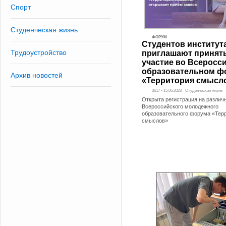
Спорт
Студенческая жизнь
ФОРУМ
Студентов институт
Трудоустройство
приглашают принят
участие во Всеросс
образовательном ф
Архив новостей
«Территория смысл
3617 • 15.06.2023 - Студенческая жизнь
Открыта регистрация на разли
Всероссийского молодежного
образовательного форума «Тер
смыслов»