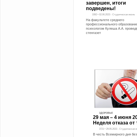
завершен, итоги
подведены!
3392 • 02.06.2023 - Студенческая жизнь
На факультете среднего
профессионального образования
психологом Кулеша А.А. провед
стенгазет
ЗДОРОВЬЕ
29 мая – 4 июня 20
Неделя отказа от 
3721 • 29.05.2023 - Студенческая 
В честь Всемирного дня без