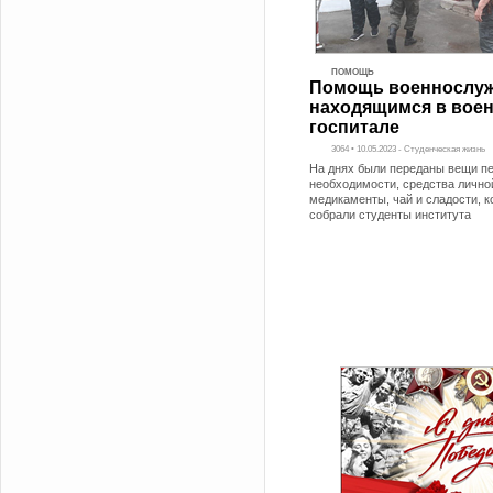
ПОМОЩЬ
Помощь военнослу
находящимся в вое
госпитале
3064 • 10.05.2023 - Студенческая жизнь
На днях были переданы вещи п
необходимости, средства личной
медикаменты, чай и сладости, 
собрали студенты института