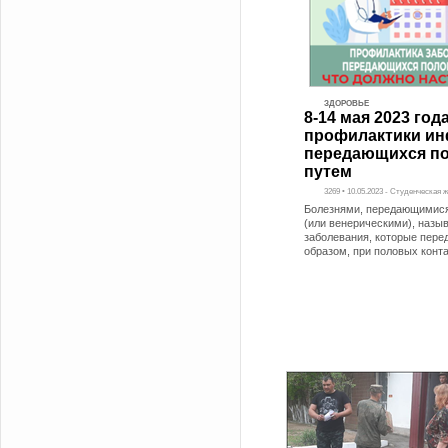
ЗДОРОВЬЕ
8-14 мая 2023 го
профилактики ин
передающихся п
путем
3269 • 10.05.2023 - Студенческая 
Болезнями, передающимис
(или венерическими), назы
заболевания, которые пере
образом, при половых конт