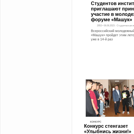
Студентов инстит
приглашают прин
участие в молод
форуме «Машук»
2953 • 06.06.2023 - Студенческая 
Всероссийский молодежны
«Машук» пройдет этим лето
уже в 14-й раз
КОНКУРС
Конкурс стенгазет
«Улыбнись жизни!»