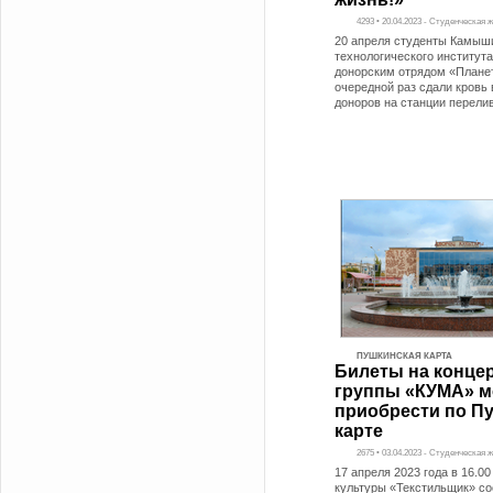
4293 • 20.04.2023 - Студенческая 
20 апреля студенты Камыш
технологического института
донорским отрядом «Плане
очередной раз сдали кровь 
доноров на станции перели
ПУШКИНСКАЯ КАРТА
Билеты на концер
группы «КУМА» 
приобрести по П
карте
2675 • 03.04.2023 - Студенческая 
17 апреля 2023 года в 16.0
культуры «Текстильщик» со