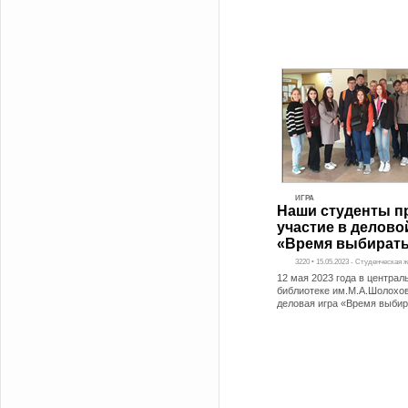
ИГРА
Наши студенты п
участие в делово
«Время выбират
3220 • 15.05.2023 - Студенческая 
12 мая 2023 года в централ
библиотеке им.М.А.Шолохо
деловая игра «Время выбир