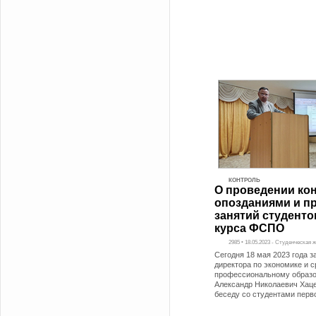
КОНТРОЛЬ
О проведении кон
опозданиями и п
занятий студенто
курса ФСПО
2985 • 18.05.2023 - Студенческая 
Сегодня 18 мая 2023 года 
директора по экономике и 
профессиональному образ
Александр Николаевич Хац
беседу со студентами перв