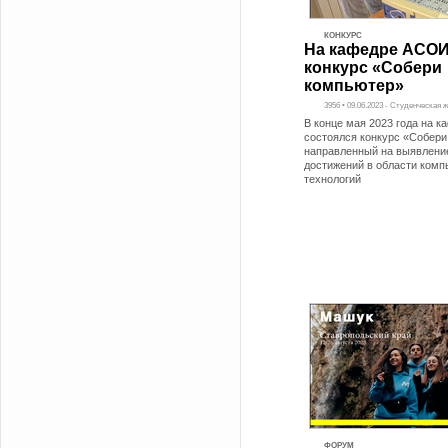
КОНКУРС
На кафедре АСО
конкурс «Собери
компьютер»
3956 • 09.06.2023 - Студенческая 
В конце мая 2023 года на 
состоялся конкурс «Собери
направленный на выявлени
достижений в области ком
технологий
ФОРУМ