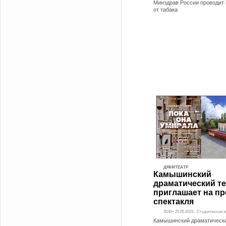
Минздрав России проводит 
от табака
ДРАМТЕАТР
Камышинский
драматический те
приглашает на п
спектакля
3538 • 25.05.2023 - Студенческая 
Камышинский драматически