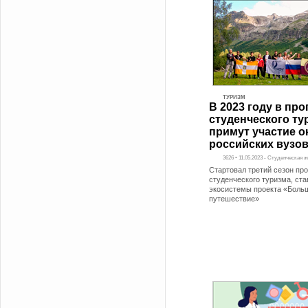
ТУРИЗМ
В 2023 году в пр
студенческого ту
примут участие о
российских вузо
3626 • 11.05.2023 - Студенческая 
Стартовал третий сезон пр
студенческого туризма, ст
экосистемы проекта «Боль
путешествие»