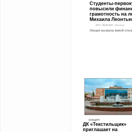
Студенты-первок
повысили финан
грамотность на л
Михаила Леонтье
2072 • 08.09.2025 - Институт
Лекция вызвала живой откл
КОНЦЕРТ
ДК «Текстильщик»
приглашает на