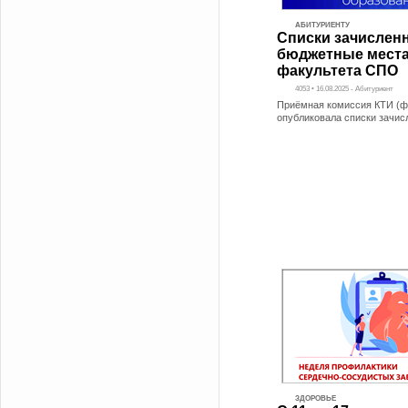
АБИТУРИЕНТУ
Списки зачислен
бюджетные мест
факультета СПО
4053 • 16.08.2025 - Абитуриент
Приёмная комиссия КТИ (ф
опубликовала списки зачи
ЗДОРОВЬЕ