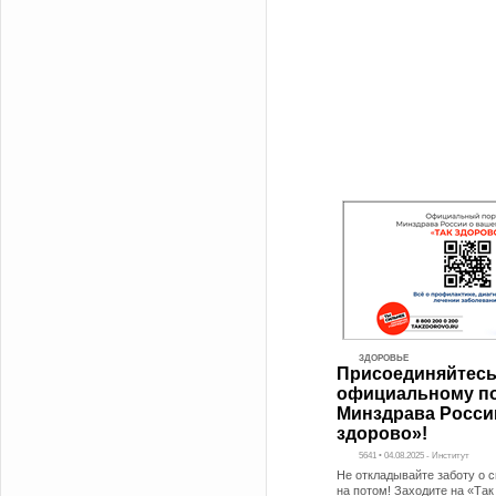
ЗДОРОВЬЕ
Присоединяйтесь
официальному п
Минздрава Росси
здорово»!
5641 • 04.08.2025 - Институт
Не откладывайте заботу о 
на потом! Заходите на «Так