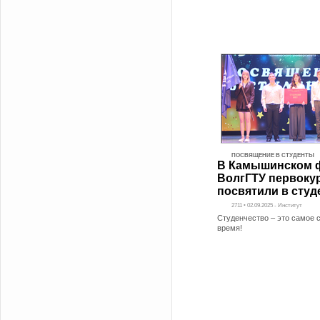
ПОСВЯЩЕНИЕ В СТУДЕНТЫ
В Камышинском 
ВолгГТУ первоку
посвятили в сту
2711 • 02.09.2025 - Институт
Студенчество – это самое 
время!