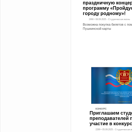
праздничную конце
программу «Пройду
городу родному»!
1968 • 08.09.2025 - Студенческая жизнь
Возможна покупка билетов с п
Пушкинской карты
КОНКУРС
Приглашаем студ
преподавателей 
участие в конкур
2289 • 05.09.2025 - Студенческая 