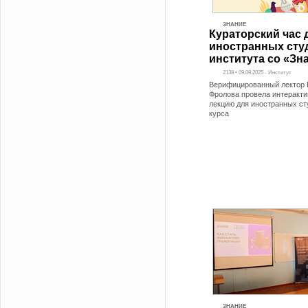
ЗНАНИЕ
Кураторский час 
иностранных сту
института со «Зн
2138 • 09.09.2025 - Институт
Верифицированный лектор 
Фролова провела интеракти
лекцию для иностранных ст
курса
ЗНАНИЕ