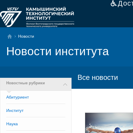
Дос
Новости
Новости института
Все новости
Новостные рубрики
Абитуриент
Институт
Наука