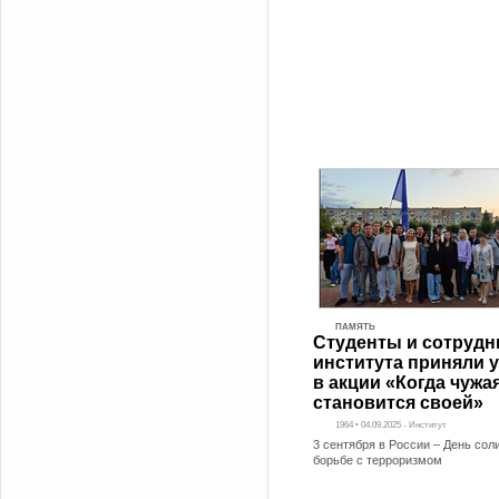
ПАМЯТЬ
Студенты и сотрудн
института приняли 
в акции «Когда чужа
становится своей»
1964 • 04.09.2025 - Институт
3 сентября в России – День сол
борьбе с терроризмом