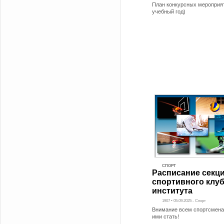
План конкурсных мероприят
учебный год)
СПОРТ
Расписание секц
спортивного клу
института
1907 • 05.09.2025 - Спорт
Внимание всем спортсмен
ими стать!