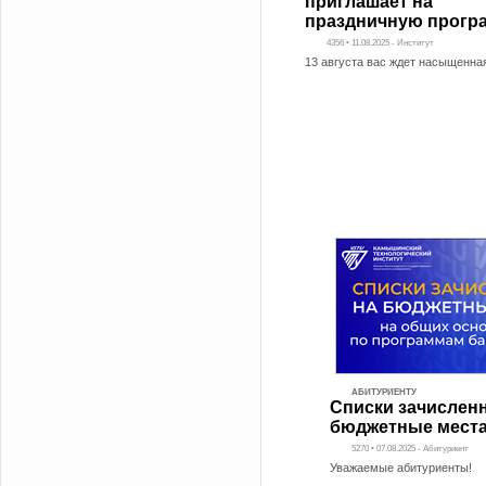
приглашает на
праздничную прогр
4356 • 11.08.2025 - Институт
13 августа вас ждет насыщенна
АБИТУРИЕНТУ
Списки зачислен
бюджетные мест
5270 • 07.08.2025 - Абитуриент
Уважаемые абитуриенты!