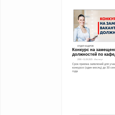
ОТДЕЛ КАДРОВ
Конкурс на замещен
должностей по каф
2090 • 01.09.2025 - Институт
Срок приема заявлений для уча
конкурсе (один месяц) до 30 се
года