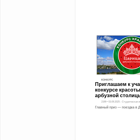
КОНКУРС
Приглашаем к уч
конкурсе красот
арбузной столиц
2199 • 03.09.2025 - Студенческая 
Главный приз — поездка в 