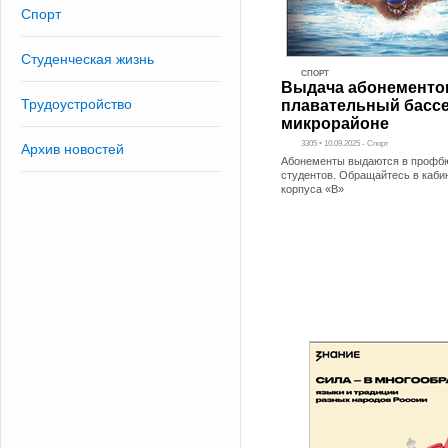
Спорт
Студенческая жизнь
СПОРТ
Выдача абонементо
Трудоустройство
плавательный бассе
микрорайоне
3305 • 10.09.2025 - Спорт
Архив новостей
Абонементы выдаются в профб
студентов. Обращайтесь в кабин
корпуса «В»