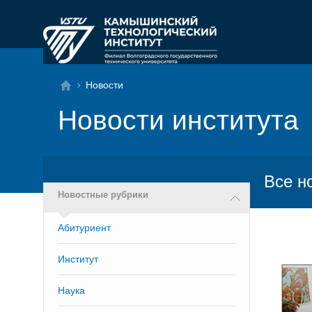
Новости
Новости института
Все н
Новостные рубрики
Абитуриент
Институт
Наука