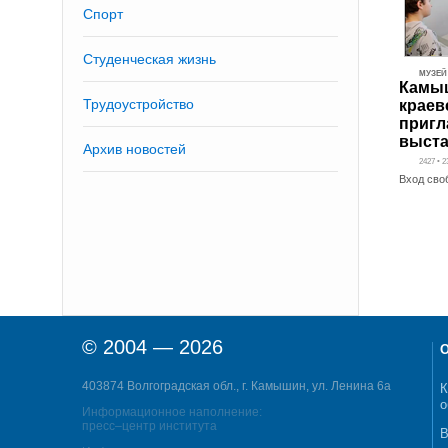
Спорт
Студенческая жизнь
МУЗЕЙ
Камыш
Трудоустройство
краев
пригл
выста
Архив новостей
2427 • 2
Вход сво
© 2004 — 2026
О
403874 Волгоградская обл., г. Камышин, ул. Ленина 6а
К
о
Информационное наполнение:
пресс–центр института
В