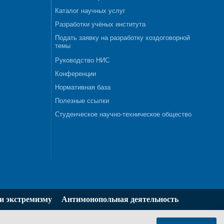
Каталог научных услуг
Разработки учёных института
Подать заявку на разработку хоздоговорной
темы
Руководство НИС
Конференции
Нормативная база
Полезные ссылки
Студенческое научно-техническое общество
и экстремизму
Антимонопольная деятельность