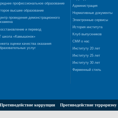
реднее профессиональное образование
Администрация
торое высшее образование
Нормативные документы
ентр проведения демонстрационного
Электронные сервисы
кзамена
История института
осстановление и перевод
Клуб выпускников
T школа «Камышонок»
СМИ о нас
нкета оценки качества оказания
бразовательных услуг
Институту 20 лет
Институту 25 лет
Институту 30 лет
Фирменный стиль
Противодействие коррупции
Противодействие терроризму 