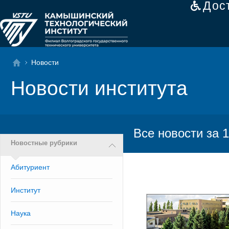
Дос
Новости
Новости института
Все новости за 1
Новостные рубрики
Абитуриент
Институт
Наука