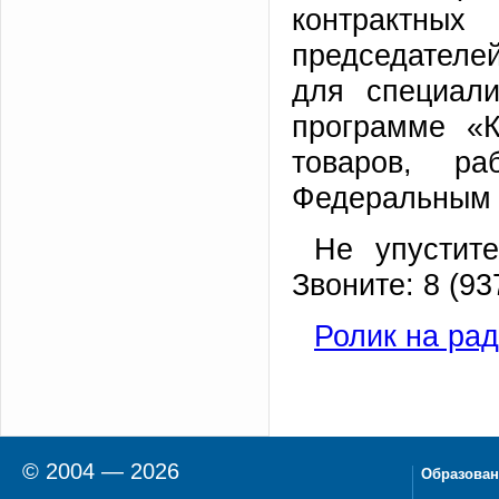
контрактных
председателей
для специали
программе «К
товаров, р
Федеральным 
Не упустит
Звоните: 8 (93
Ролик на рад
© 2004 — 2026
Образован