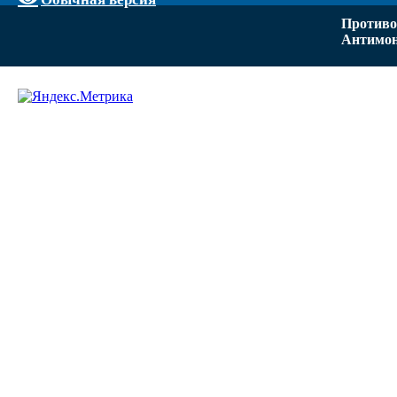
Противо
Антимон