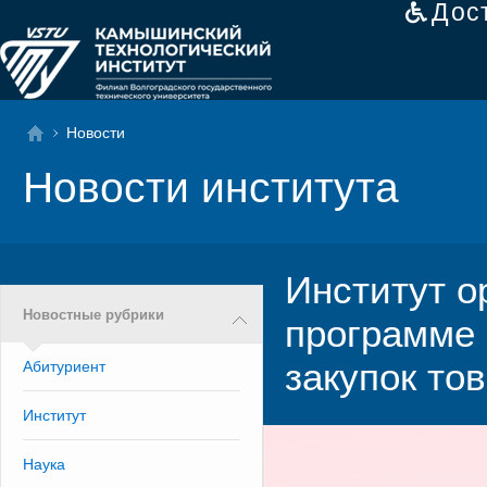
Дос
Новости
Новости института
Институт о
Новостные рубрики
программе 
закупок тов
Абитуриент
Институт
Наука