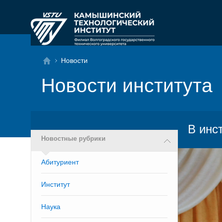
Новости
Новости института
В инс
Новостные рубрики
Абитуриент
Институт
Наука