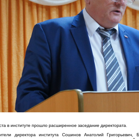
уста в институте прошло расширенное заседание директората.
ители директора института Сошинов Анатолий Григорьевич,