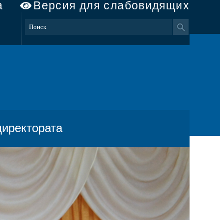
а
Версия для слабовидящих
директората