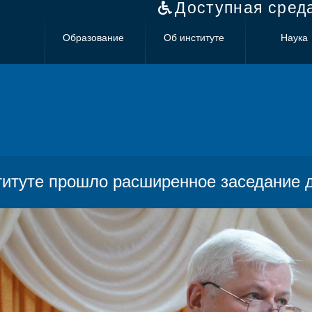
Доступная сред
Образование
Об институте
Наука
титуте прошло расширенное заседание 