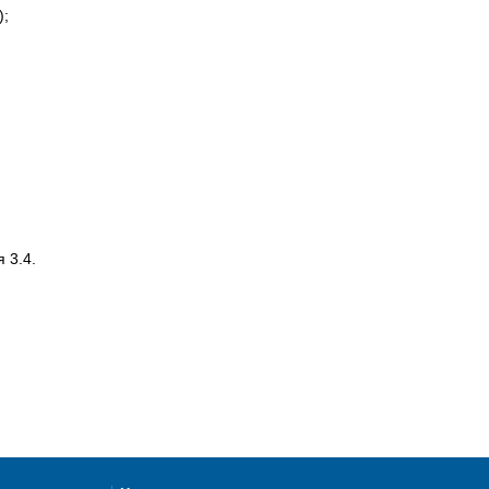
);
 3.4.