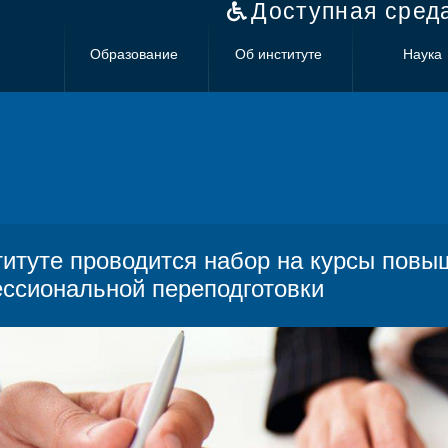
Доступная сред
Образование
Об институте
Наука
титуте проводится набор на курсы пов
ссиональной переподготовки