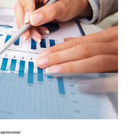
равлениям: