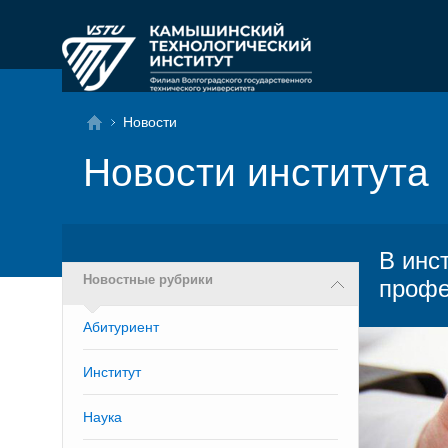
Новости
Новости института
В инс
Новостные рубрики
профе
Абитуриент
Институт
Наука