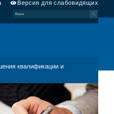
а
Версия для слабовидящих
ышения квалификации и