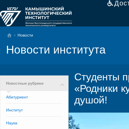
Дос
Новости
Новости института
Студенты п
Новостные рубрики
«Родники ку
душой!
Абитуриент
Институт
Наука