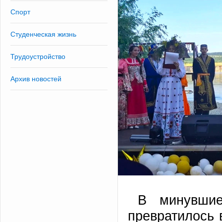
Спорт
Студенческая жизнь
Трудоустройство
Архив новостей
В минувши
превратилось 