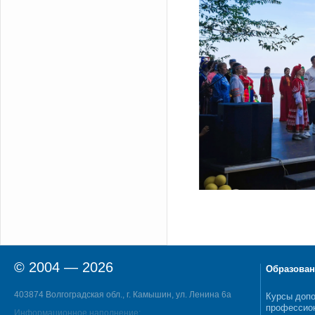
© 2004 — 2026
Образован
403874 Волгоградская обл., г. Камышин, ул. Ленина 6а
Курсы допо
профессио
Информационное наполнение: