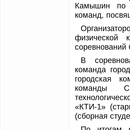
Камышин по 
команд, посвя
Организатор
физической 
соревнований 
В соревнов
команда горо
городская к
команды Сп
технологичес
«КТИ-1» (ста
(сборная студе
По итогам 