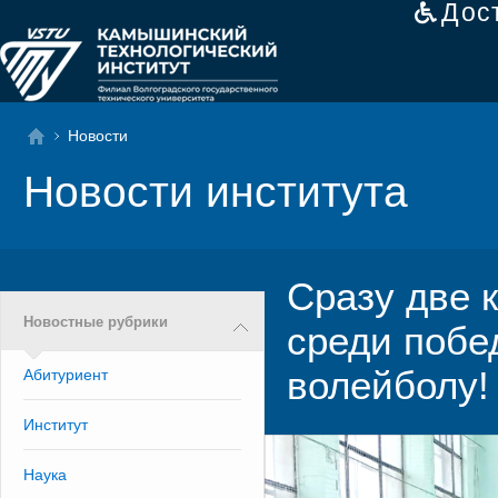
Дос
Новости
Новости института
Сразу две 
Новостные рубрики
среди побе
волейболу!
Абитуриент
Институт
Наука