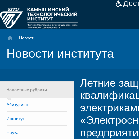
Дос
Новости
Новости института
Летние защ
Новостные рубрики
квалификац
электрикам
Абитуриент
«Электрос
Институт
предприяти
Наука