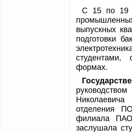
С 15 по 19
промышленны
выпускных кв
подготовки ба
электротехн
студентами,
формах.
Государств
руководство
Николаевича
отделения ПО
филиала ПАО
заслушала сту