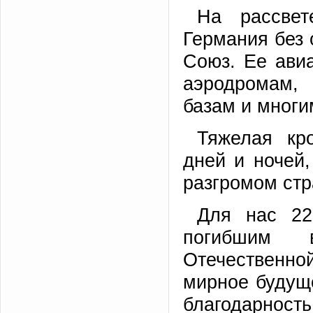
На рассве
Германия без 
Союз. Ее ави
аэродромам,
базам и многи
Тяжелая кр
дней и ночей
разгромом стр
Для нас 22
погибшим 
Отечественно
мирное будуще
благодарность