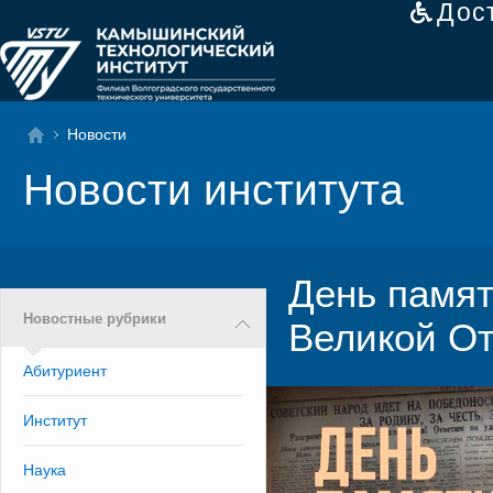
Дос
Новости
Новости института
День памят
Новостные рубрики
Великой О
Абитуриент
Институт
Наука