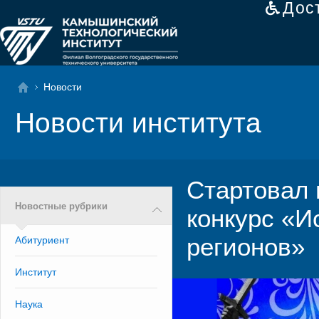
Дос
Новости
Новости института
Стартовал 
Новостные рубрики
конкурс «И
регионов»
Абитуриент
Институт
Наука