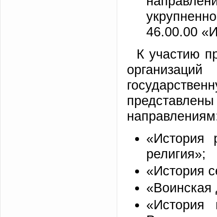
направле
укрупнен
46.00.00 «
К участию п
организаци
государствен
представле
направлениям
«История 
религия»;
«История с
«Воинская 
«История 