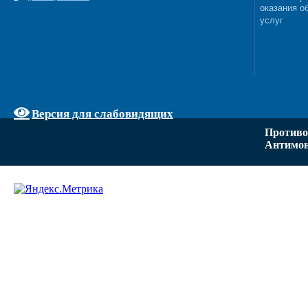
оказания о
услуг
Версия для слабовидящих
Противо
Антимон