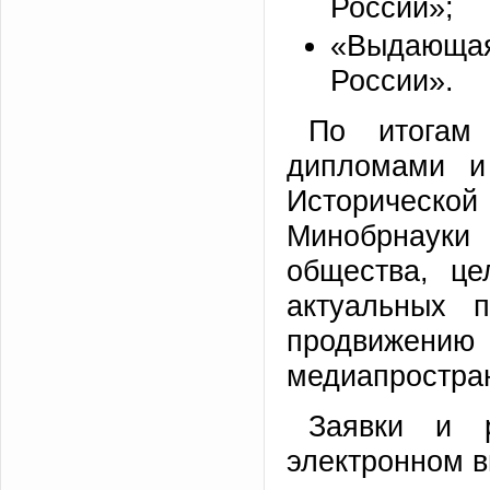
России»;
«Выдающа
России».
По итогам 
дипломами и
Историческо
Минобрнауки 
общества, це
актуальных 
продвижению 
медиапростра
Заявки и 
электронном 