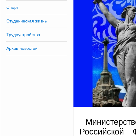
Спорт
Студенческая жизнь
Трудоустройство
Архив новостей
Министерс
Российской 