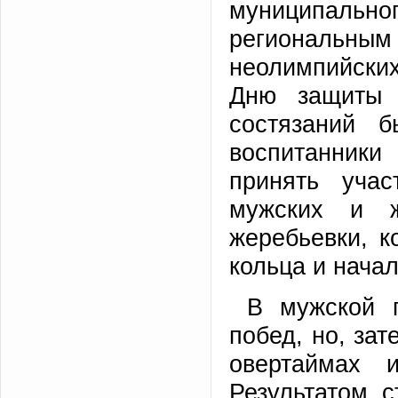
муниципаль
региональным
неолимпийски
Дню защиты 
состязаний б
воспитанники
принять уча
мужских и ж
жеребьевки, 
кольца и начал
В мужской 
побед, но, за
овертаймах 
Результатом с