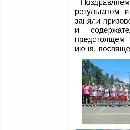
Поздравля
результатом 
заняли призов
и содержат
предстоящем 
июня, посвяще