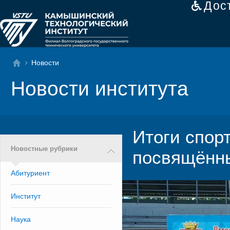
Дос
Новости
Новости института
Итоги спор
Новостные рубрики
посвящённ
Абитуриент
Институт
Наука