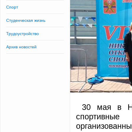
Спорт
Студенческая жизнь
Трудоустройство
Архив новостей
30 мая в Н
спортивные
организов