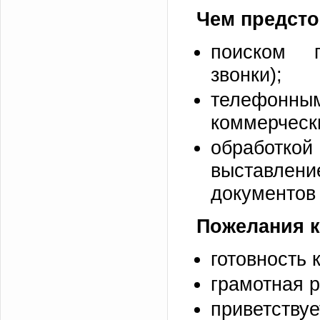
Чем предсто
поиском п
звонки);
телефонн
коммерческ
обработк
выставлени
документов
Пожелания к
готовность 
грамотная р
приветству