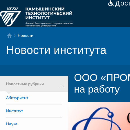
Дос
Новости
Новости института
ООО «ПРО
Новостные рубрики
на работу
Абитуриент
Институт
Наука