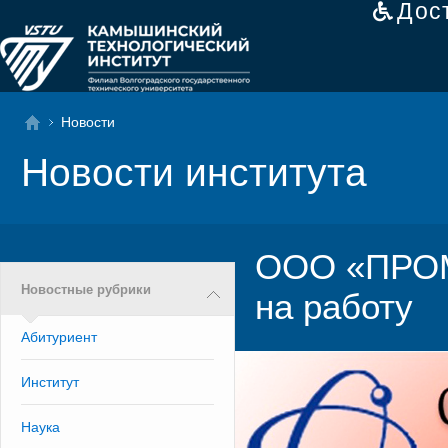
Дос
Новости
Новости института
ООО «ПРО
Новостные рубрики
на работу
Абитуриент
Институт
Наука