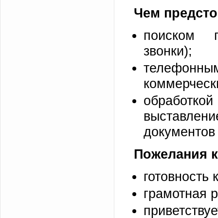
Чем предсто
поиском п
звонки);
телефонн
коммерческ
обработк
выставлени
документов
Пожелания к
готовность 
грамотная р
приветству