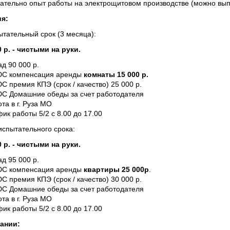
ательно опыт работы на электрощитовом производстве (можно выпу
я:
ытательный срок (3 месяца):
0 р. - чистыми на руки.
д 90 000 р.
С компенсация аренды
комнаты 15 000 р.
 премия КПЭ (срок / качество) 25 000 р.
С Домашние обеды за счет работодателя
та в г. Руза МО
ик работы 5/2 с 8.00 до 17.00
испытательного срока:
0 р. - чистыми на руки.
д 95 000 р.
С компенсация аренды
квартиры 25 000р
.
 премия КПЭ (срок / качество) 30 000 р.
С Домашние обеды за счет работодателя
та в г. Руза МО
ик работы 5/2 с 8.00 до 17.00
ании: