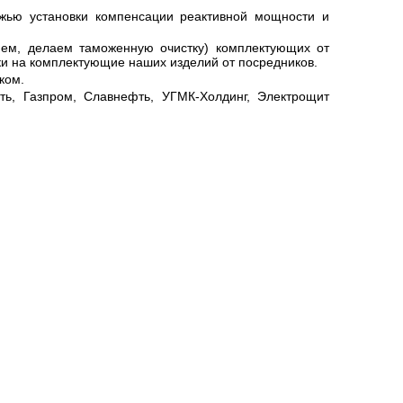
жью установки компенсации реактивной мощности и
яем, делаем таможенную очистку) комплектующих от
ки на комплектующие наших изделий от посредников.
ком.
ть, Газпром, Славнефть, УГМК-Холдинг, Электрощит