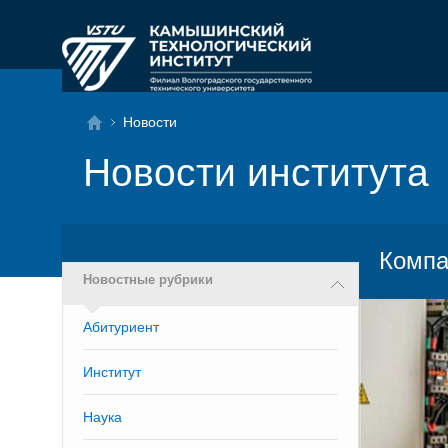
Новости
Новости института
Компа
Новостные рубрики
Абитуриент
Институт
Наука