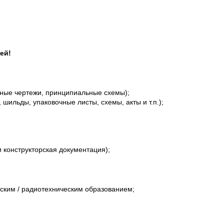
ей!
ные чертежи, принципиальные схемы);
ильды, упаковочные листы, схемы, акты и т.п.);
 конструкторская документация);
ским / радиотехническим образованием;