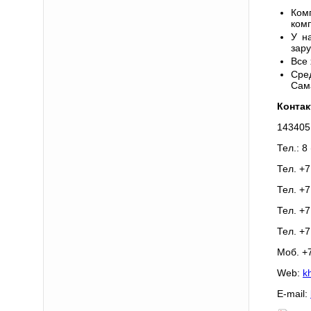
Ком
ком
У н
зару
Все
Сре
Сам
Контак
143405,
Тел.: 8
Тел. +7
Тел. +7
Тел. +7
Тел. +7
Моб. +
Web:
k
E-mail: