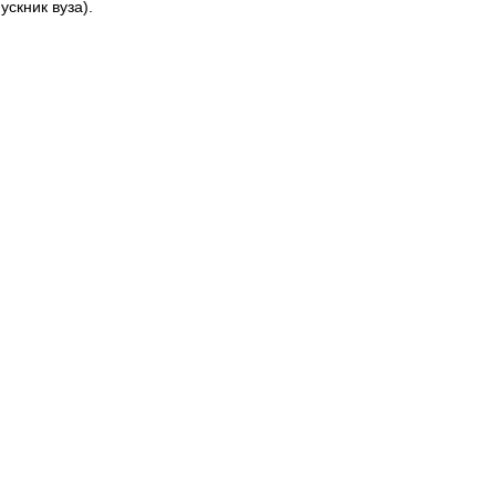
скник вуза).