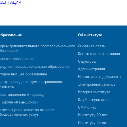
ЕЗЕНТАЦИЯ
бразование
Об институте
урсы дополнительного профессионального
Обратная связь
бразования
Контактная информация
ысшее образование
Структура
реднее профессиональное образование
Администрация
торое высшее образование
Нормативные документы
ентр проведения демонстрационного
Электронные сервисы
кзамена
История института
осстановление и перевод
Клуб выпускников
T школа «Камышонок»
СМИ о нас
нкета оценки качества оказания
бразовательных услуг
Институту 20 лет
Институту 25 лет