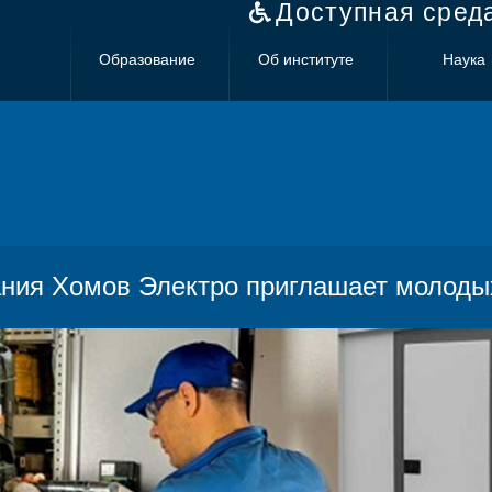
Доступная сред
Образование
Об институте
Наука
ния Хомов Электро приглашает молодых