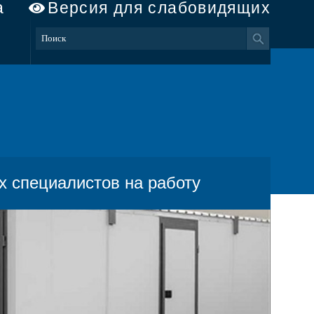
а
Версия для слабовидящих
 специалистов на работу