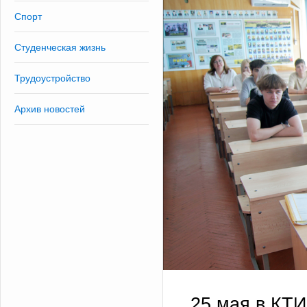
Спорт
Студенческая жизнь
Трудоустройство
Архив новостей
25 мая в КТ