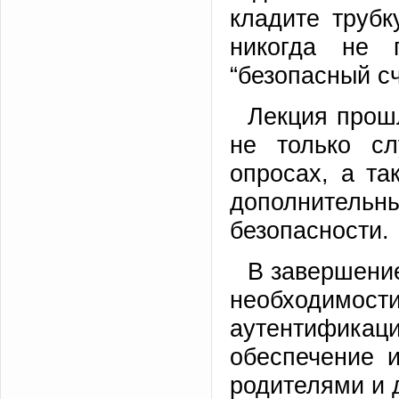
кладите трубк
никогда не 
“безопасный сч
Лекция прош
не только с
опросах, а та
дополнител
безопасности.
В завершени
необходимо
аутентификац
обеспечение 
родителями и 