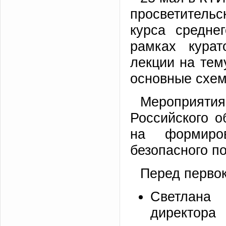
просветительс
курса средне
рамках курат
лекции на те
основные схем
Мероприяти
Российского 
на формиро
безопасного п
Перед перво
Светлана 
директора