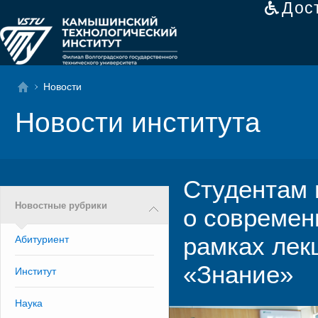
Дос
Новости
Новости института
Студентам 
Новостные рубрики
о современ
рамках лек
Абитуриент
«Знание»
Институт
Наука