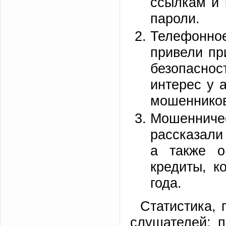
ссылкам и 
пароли.
Телефонно
привели пр
безопасно
интерес у 
мошенников
Мошенничес
рассказали
а также о
кредиты, к
года.
Статистика, 
слушателей: 