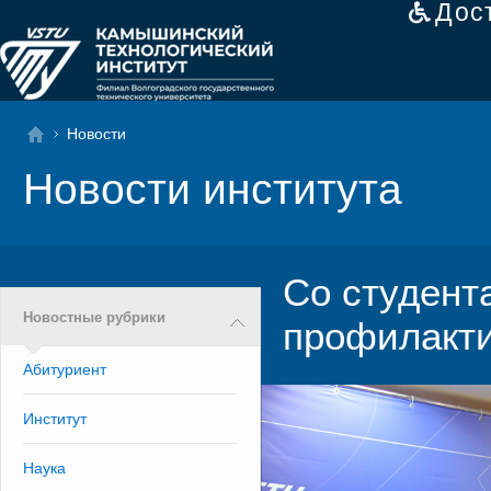
Дос
Новости
Новости института
Со студен
Новостные рубрики
профилакти
Абитуриент
Институт
Наука