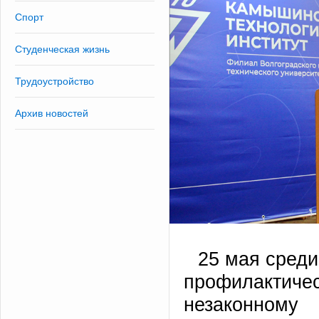
Спорт
Студенческая жизнь
Трудоустройство
Архив новостей
25 мая среди
профилактиче
незаконному