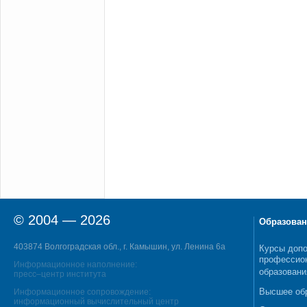
© 2004 — 2026
Образован
403874 Волгоградская обл., г. Камышин, ул. Ленина 6а
Курсы допо
профессио
Информационное наполнение:
образовани
пресс–центр института
Высшее об
Информационное сопровождение:
информационный вычислительный центр