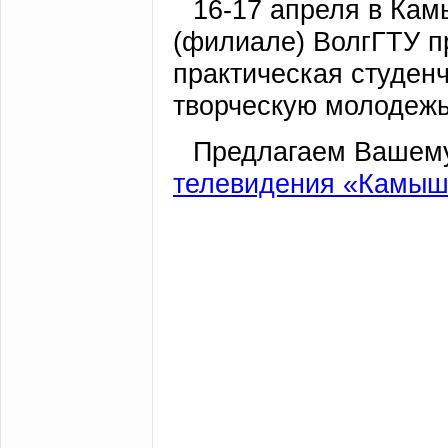
16-17 апреля в Кам
(филиале) ВолгГТУ п
практическая студен
творческую молодежь
Предлагаем Вашем
телевидения «Камыш