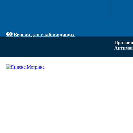
Версия для слабовидящих
Противо
Антимон