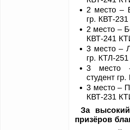
2 место – 
гр. КВТ-23
2 место – Б
КВТ-241 КТ
3 место – 
гр. КТЛ-25
3 место –
студент гр
3 место – П
КВТ-231 КТ
За высокий
призёров бла