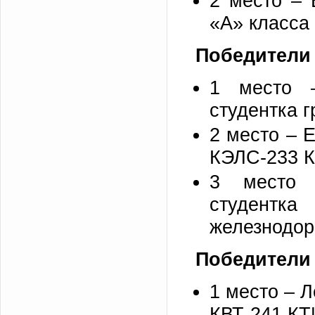
2 место – 
«А» класса
Победители 
1 место –
студентка 
2 место – Е
КЭЛС-233 К
3 место 
студент
железнодор
Победители 
1 место – Л
КВТ-241 КТ