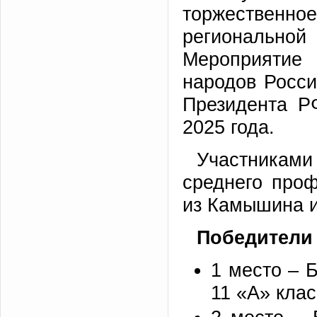
торжественно
регионально
Мероприятие
народов Росси
Президента Р
2025 года.
Участниками
среднего про
из Камышина и
Победители
1 место – 
11 «А» кла