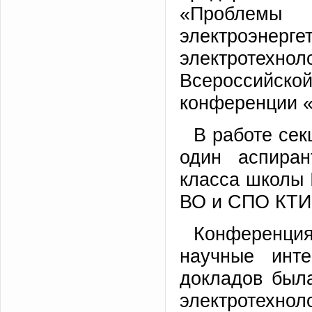
«Проблем
электроэн
электротехно
Всероссийско
конференции «
В работе сек
один аспиран
класса школы 
ВО и СПО КТИ 
Конференци
научные инте
докладов был
электротехно