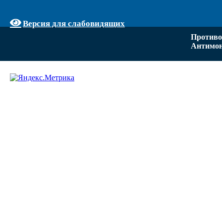
Версия для слабовидящих
Противо
Антимон