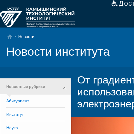
Дос
Новости
Новости института
От градиен
Новостные рубрики
использова
электроэне
Абитуриент
Институт
Наука