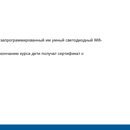
и запрограммированный им умный светодиодный Wifi-
 окончанию курса дети получат сертификат о