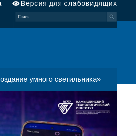
а
Версия для слабовидящих
Создание умного светильника»