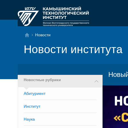
Новости
Новости института
Новый
Новостные рубрики
Абитуриент
Институт
Наука