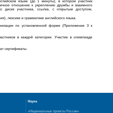
глийском языке (до 1 минуты), в котором участник
личное отношение к укреплению дружбы и взаимного
 диске участника, ссылка, с открытым доступом,
), лексике и грамматике английского языка.
ганизации по установленной форме (Приложение 3 к
астников в каждой категории. Участие в олимпиаде
ат сертификаты.
Наука
«Национальные проекты России»