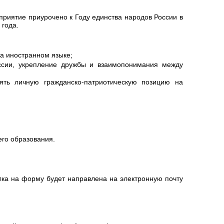
приятие приурочено к Году единства народов России в
 года.
а иностранном языке;
ссии, укрепление дружбы и взаимопонимания между
ять личную гражданско-патриотическую позицию на
го образования.
лка на форму будет направлена на электронную почту