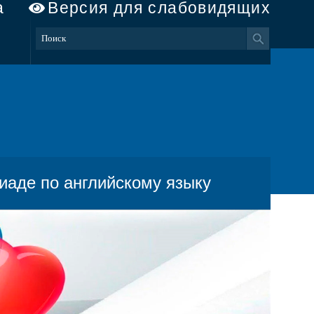
а
Версия для слабовидящих
иаде по английскому языку