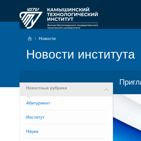
Новости
Новости института
Пригл
Новостные рубрики
Абитуриент
Институт
Наука