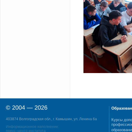
© 2004 — 2026
Образован
403874 Волгоградская обл., г. Камышин, ул. Ленина 6а
Курсы допо
профессио
Информационное наполнение:
образовани
пресс–центр института