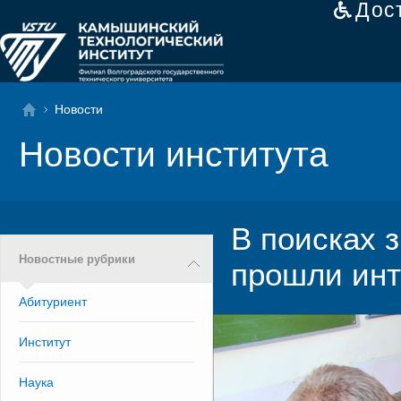
Дос
Новости
Новости института
В поисках 
Новостные рубрики
прошли инт
Абитуриент
Институт
Наука