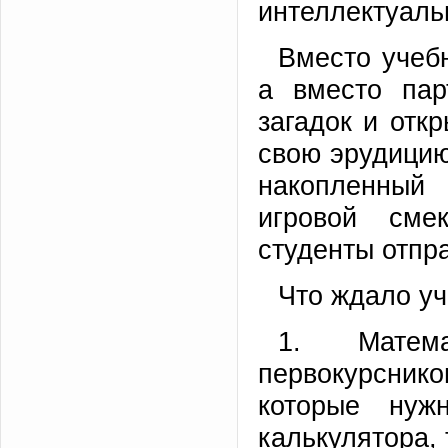
интеллектуаль
Вместо учеб
а вместо пар
загадок и отк
свою эрудицию
накопленный
игровой сме
студенты отпр
Что ждало уч
1. Матем
первокурсник
которые нуж
калькулятора, 