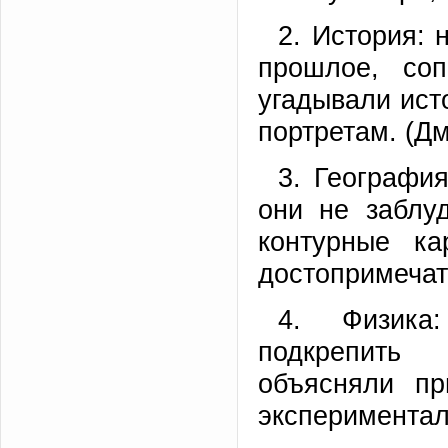
2. История: 
прошлое, со
угадывали ист
портретам. (Дм
3. География
они не заблу
контурные ка
достопримечате
4. Физика
подкрепить 
объясняли п
эксперименталь