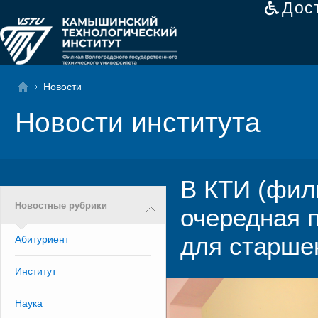
Дос
Новости
Новости института
В КТИ (фил
Новостные рубрики
очередная 
для старше
Абитуриент
Институт
Наука