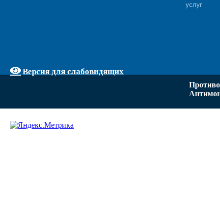
услуг
Версия для слабовидящих
Противо
Антимон