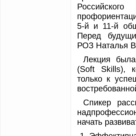
Российског
профориентац
5-й и 11-й об
Перед будущи
РОЗ Наталья В
Лекция была
(Soft Skills)
только к успе
востребованно
Спикер расс
надпрофессио
начать развива
Эффектив