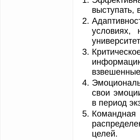
выступать, 
Адаптивнос
условиях,
университет
Критическ
информаци
взвешенные
Эмоциональ
свои эмоци
в период эк
Командная
распределе
целей.