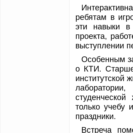
Интерактив
ребятам в игр
эти навыки в
проекта, рабо
выступлении п
Особенным з
о КТИ. Старше
институтской ж
лаборатори
студенческой
только учебу и
праздники.
Встреча пом