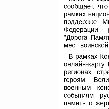
сообщает, что
рамках национ
поддержке М
Федерации р
"Дорога Памя
мест воинской
В рамках Ко
онлайн-карту
регионах стр
героям Вели
военным кон
событиям ру
память о жерт