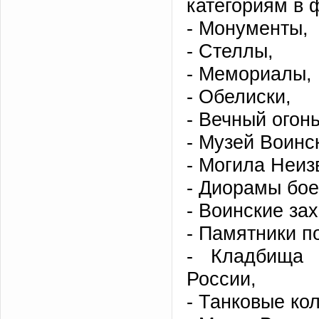
категориям в 
- Монументы,
- Стеллы,
- Мемориалы,
- Обелиски,
- Вечный огонь
- Музей Воинс
- Могила Неиз
- Диорамы бое
- Воинские за
- Памятники п
- Кладбища 
России,
- Танковые ко