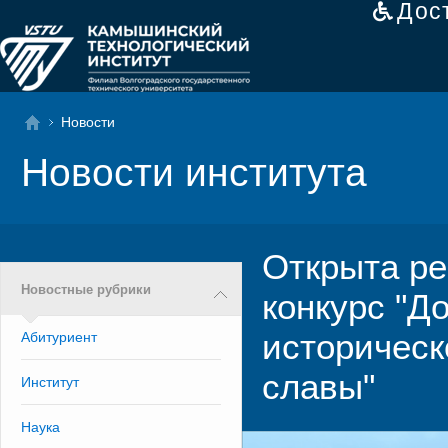
Дос
Новости
Новости института
Открыта ре
Новостные рубрики
конкурс "Д
историческ
Абитуриент
славы"
Институт
Наука