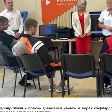
мероприятия – помочь гражданам узнать о мерах государс
профессиональное обучение.