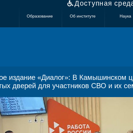
Доступная сред
Образование
Об институте
Наука
ое издание «Диалог»: В Камышинском ц
тых дверей для участников СВО и их с