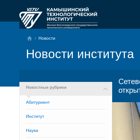
Новости
Новости института
Сетев
Новостные рубрики
откры
Абитуриент
Институт
Наука