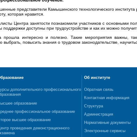
шенные представители Камышинского технологического института 
оту, которая нравится.
листы Центра занятости познакомили участников с основными пол
ы поддержки доступны при трудоустройстве и как их можно получит
а прошла интересно и полезно. Такие мероприятия важны, та
 выбрать, повысить знания о трудовом законодательстве, научитьс
бразование
Об институте
урсы дополнительного профессионального
Обратная связь
бразования
Контактная информация
ысшее образование
Структура
реднее профессиональное образование
Администрация
торое высшее образование
Нормативные документы
ентр проведения демонстрационного
Электронные сервисы
кзамена