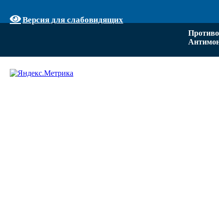
Версия для слабовидящих
Противо
Антимон
Задать вопрос