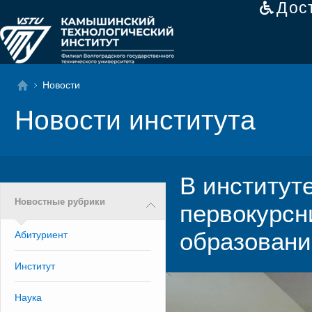
Дос
Новости
Новости института
В институт
Новостные рубрики
первокурсн
образовани
Абитуриент
Институт
Наука