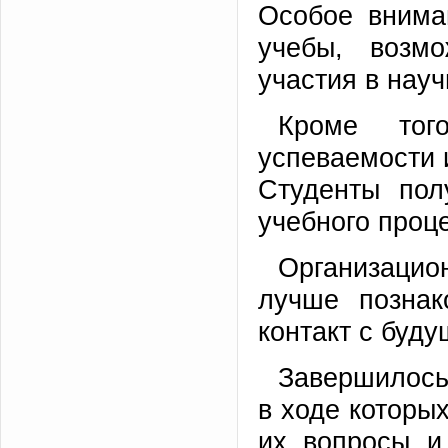
Особое внима
учебы, возм
участия в нау
Кроме тог
успеваемости 
Студенты пол
учебного проце
Организаци
лучше познак
контакт с буд
Завершилось
в ходе которы
их вопросы и