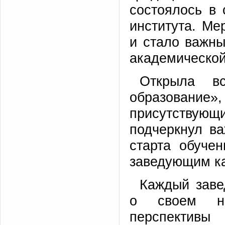
состоялось в 
института. М
и стало важны
академической
Открыла в
образовани
присутствующ
подчеркнул в
старта обуче
заведующим к
Каждый заве
о своем нап
перспективы 