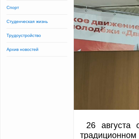
Спорт
Студенческая жизнь
Трудоустройство
Архив новостей
26 августа 
традиционном