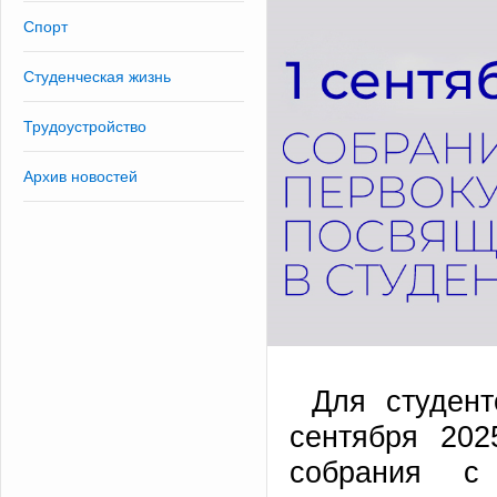
Спорт
Студенческая жизнь
Трудоустройство
Архив новостей
Для студен
сентября 202
собрания с 