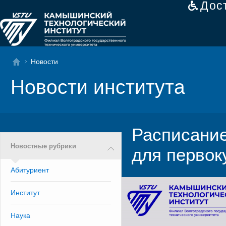
Дос
Новости
Новости института
Расписани
Новостные рубрики
для первок
Абитуриент
Институт
Наука