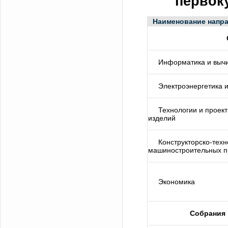
первоку
Наименование напра
Информатика и вычи
Электроэнергетика и
Технологии и проек
изделий
Конструкторско-тех
машиностроительных п
Экономика
Собрания 