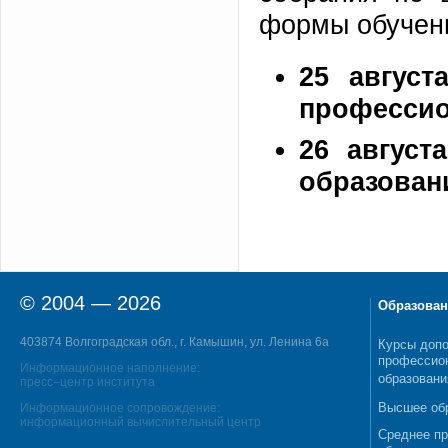
формы обучен
25 август
профессио
26 август
образован
© 2004 — 2026
Образован
403874 Волгоградская обл., г. Камышин, ул. Ленина 6а
Курсы допо
профессио
Информационное наполнение:
образовани
пресс–центр института
Высшее об
Информационное сопровождение:
информационный вычислительный центр
Среднее п