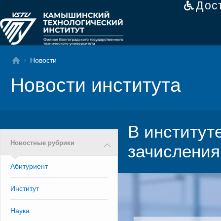
Дос
Новости
Новости института
В институт
Новостные рубрики
зачисления
Абитуриент
Институт
Наука