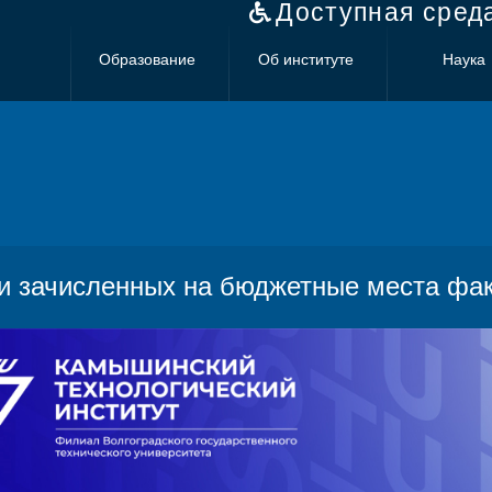
Доступная сред
Образование
Об институте
Наука
и зачисленных на бюджетные места фа