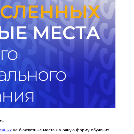
ты!
ленных
на бюджетные места на очную форму обучения