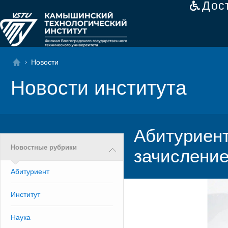
Дос
Новости
Новости института
Абитуриент
Новостные рубрики
зачисление
Абитуриент
Институт
Наука