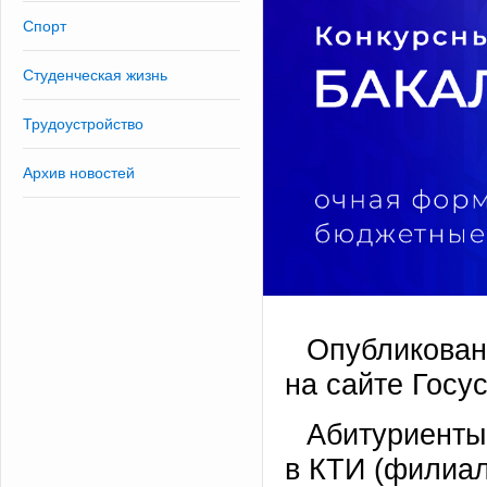
Спорт
Студенческая жизнь
Трудоустройство
Архив новостей
Опубликован
на сайте Госус
Абитуриенты
в КТИ (филиал