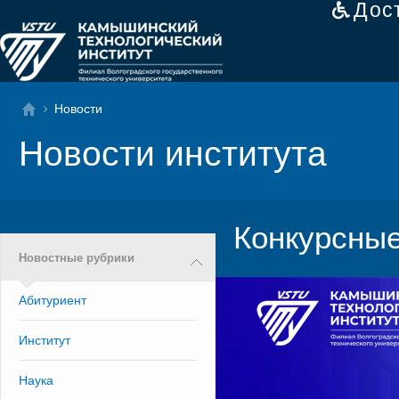
Дос
Новости
Новости института
Конкурсны
Новостные рубрики
Абитуриент
Институт
Наука