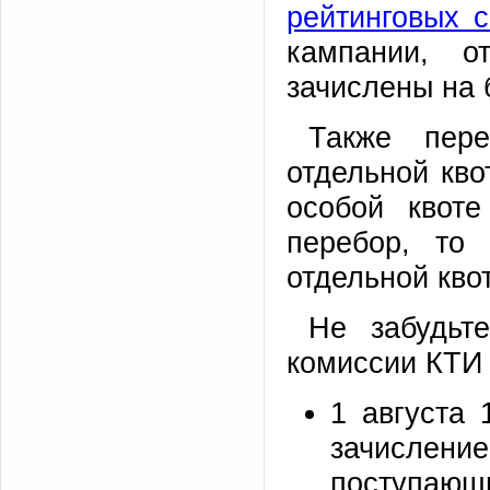
рейтинговых с
кампании, о
зачислены на 
Также пер
отдельной кво
особой квот
перебор, то
отдельной кво
Не забудьт
комиссии КТИ 
1 августа 
зачислени
поступающ