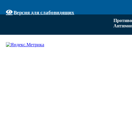
Версия для слабовидящих
Противо
Антимон