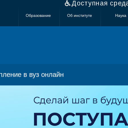
Доступная сред
Образование
Об институте
Наука
пление в вуз онлайн