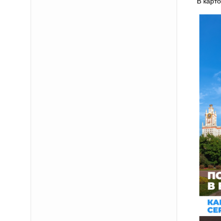
В карто