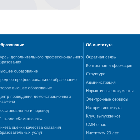
бразование
Об институте
урсы дополнительного профессионального
Обратная связь
бразования
Контактная информация
ысшее образование
Структура
реднее профессиональное образование
Администрация
торое высшее образование
Нормативные документы
ентр проведения демонстрационного
Электронные сервисы
кзамена
История института
осстановление и перевод
Клуб выпускников
T школа «Камышонок»
СМИ о нас
нкета оценки качества оказания
бразовательных услуг
Институту 20 лет