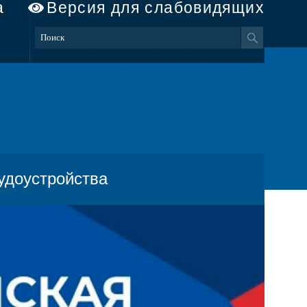
а
Версия для слабовидящих
удоустройства