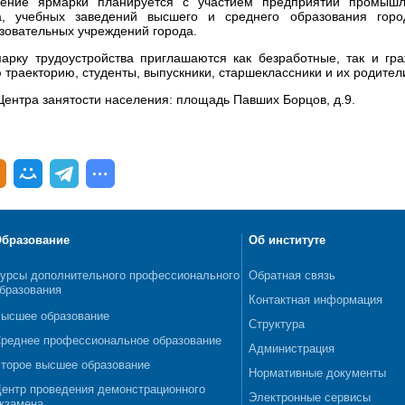
ение ярмарки планируется с участием предприятий промышл
, учебных заведений высшего и среднего образования город
овательных учреждений города.
арку трудоустройства приглашаются как безработные, так и гр
 траекторию, студенты, выпускники, старшеклассники и их родител
Центра занятости населения: площадь Павших Борцов, д.9.
бразование
Об институте
урсы дополнительного профессионального
Обратная связь
бразования
Контактная информация
ысшее образование
Структура
реднее профессиональное образование
Администрация
торое высшее образование
Нормативные документы
ентр проведения демонстрационного
Электронные сервисы
кзамена