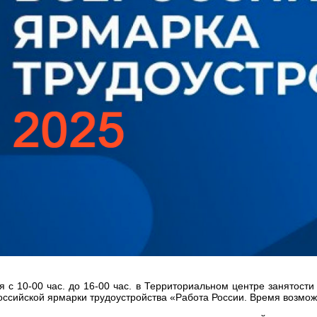
я с 10-00 час. до 16-00 час. в Территориальном центре занятос
оссийской ярмарки трудоустройства «Работа России. Время возмо