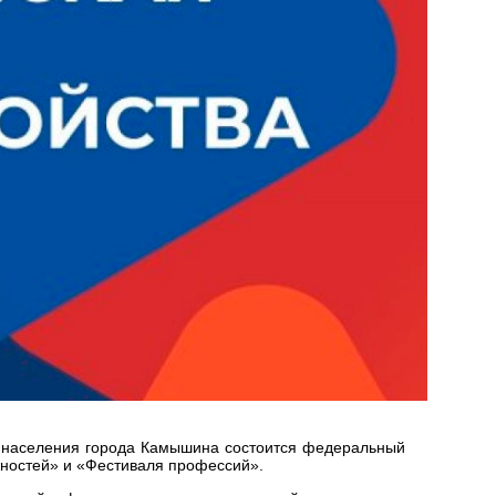
ти населения города Камышина состоится федеральный
жностей» и «Фестиваля профессий».