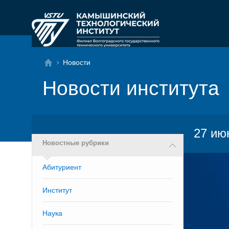
Новости
Новости института
27 ию
Новостные рубрики
Абитуриент
Институт
Наука