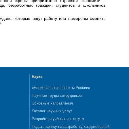
енной сферы приоритетных отраслей экономики г.
а, безработных граждан, студентов и школьников
аждане, которые ищут работу или намерены сменить
и.
Наука
«Национальные проекты России»
Научные труды сотрудников
Основные направления
Каталог научных услуг
Разработки учёных института
Подать заявку на разработку хоздоговорной