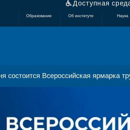
Доступная сред
Образование
Об институте
Наука
ня состоится Всероссийская ярмарка тр