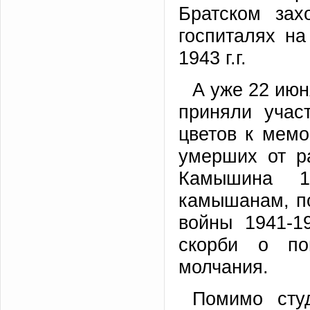
Братском зах
госпиталях н
1943 г.г.
А уже 22 июн
приняли учас
цветов к мемо
умерших от р
Камышина 1
камышанам, п
войны 1941-1
скорби о по
молчания.
Помимо сту