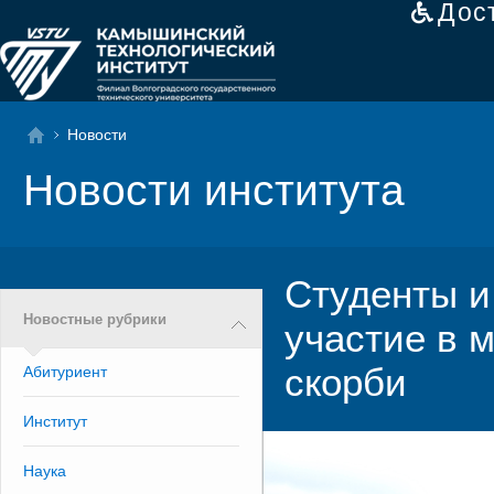
Дос
Новости
Новости института
Студенты и
Новостные рубрики
участие в 
скорби
Абитуриент
Институт
Наука