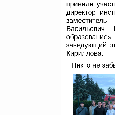
приняли участ
директор инс
заместитель
Васильевич 
образовани
заведующий о
Кириллова.
Никто не заб