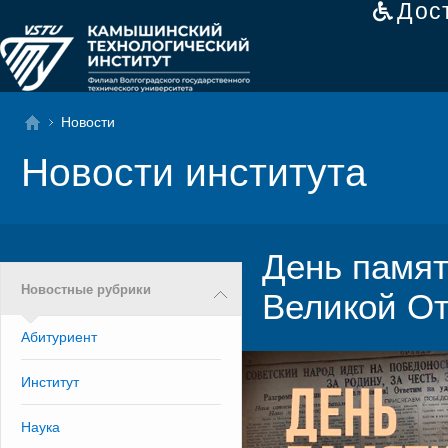
Дос
Новости
Новости института
День памят
Новостные рубрики
Великой О
Абитуриент
Институт
Наука