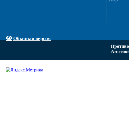
Обычная версия
Противо
Антимон