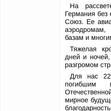
На рассве
Германия без 
Союз. Ее ави
аэродромам,
базам и многи
Тяжелая кр
дней и ночей
разгромом стр
Для нас 22
погибшим 
Отечественно
мирное будуще
благодарность