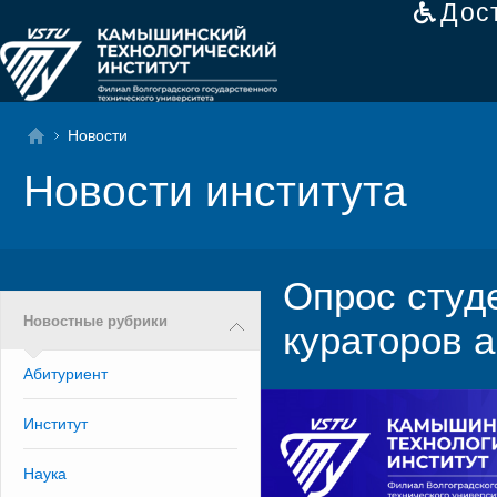
Дос
Новости
Новости института
Опрос студ
Новостные рубрики
кураторов 
Абитуриент
Институт
Наука