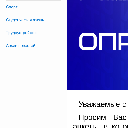
Спорт
Студенческая жизнь
Трудоустройство
Архив новостей
Уважаемые с
Просим Вас
анкеты, в кот