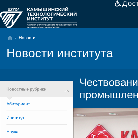
Дос
Новости
Новости института
Чествовани
Новостные рубрики
промышлен
Абитуриент
Институт
Наука