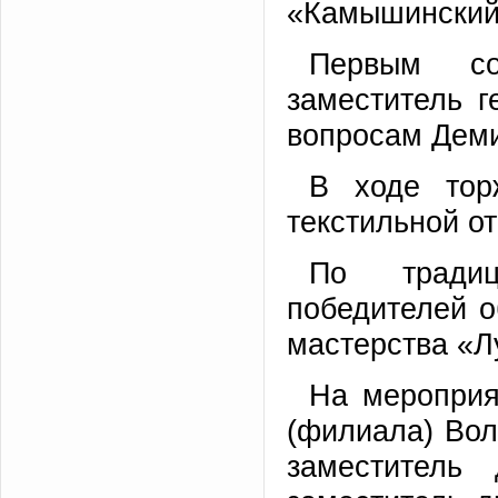
«Камышинский 
Первым со
заместитель г
вопросам Деми
В ходе тор
текстильной о
По традиц
победителей о
мастерства «Л
На мероприя
(филиала) Вол
заместитель