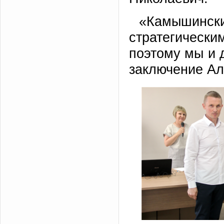
«Камышин
стратегическ
поэтому мы и 
заключение Ал