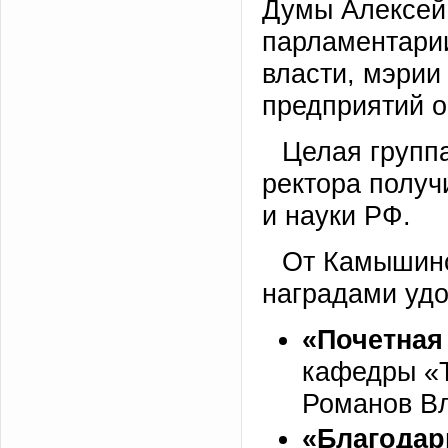
Думы Алексей
парламентарии
власти, мэрии
предприятий о
Целая группа
ректора получ
и науки РФ.
От Камышинс
наградами удо
«Почетная
кафедры «Т
Романов В
«Благодар