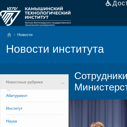
Дос
Новости
Новости института
Сотрудники
Новостные рубрики
Министерст
Абитуриент
Институт
Наука