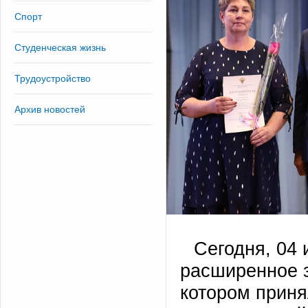
Спорт
Студенческая жизнь
Трудоустройство
Архив новостей
Сегодня, 04
расширенное з
котором приня