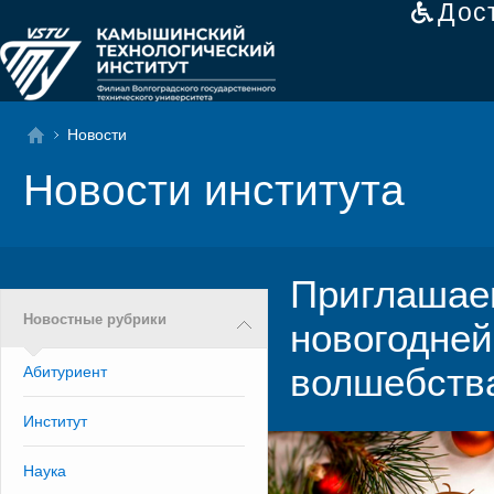
Дос
Новости
Новости института
Приглашаем
Новостные рубрики
новогодней
волшебств
Абитуриент
Институт
Наука