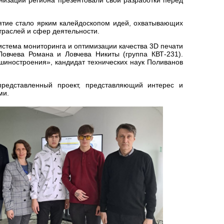
ятие стало ярким калейдоскопом идей, охватывающих
траслей и сфер деятельности.
истема мониторинга и оптимизации качества 3D печати
овчева Романа и Ловчева Никиты (группа КВТ-231).
иностроения», кандидат технических наук Поливанов
редставленный проект, представляющий интерес и
ми.