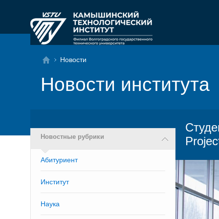
Новости
Новости института
Студе
Новостные рубрики
Projec
Абитуриент
Институт
Наука