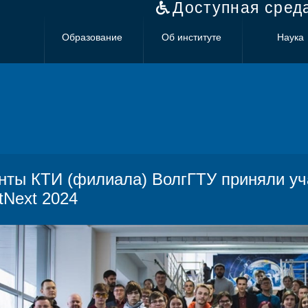
Доступная сред
Образование
Об институте
Наука
нты КТИ (филиала) ВолгГТУ приняли уч
tNext 2024