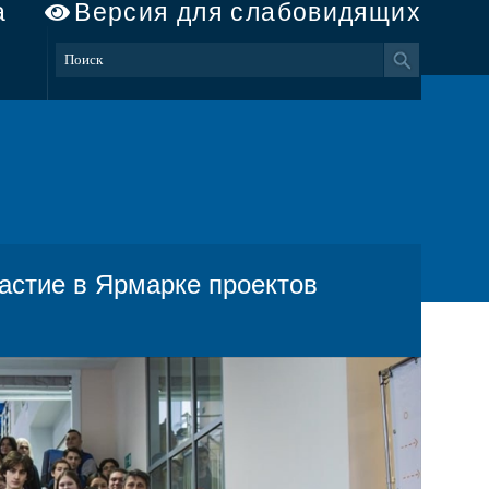
а
Версия для слабовидящих
астие в Ярмарке проектов