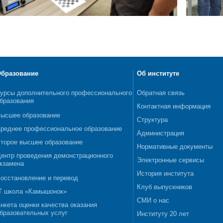
бразование
Об институте
урсы дополнительного профессионального
Обратная связь
бразования
Контактная информация
ысшее образование
Структура
реднее профессиональное образование
Администрация
торое высшее образование
Нормативные документы
ентр проведения демонстрационного
Электронные сервисы
кзамена
История института
осстановление и перевод
Клуб выпускников
T школа «Камышонок»
СМИ о нас
нкета оценки качества оказания
бразовательных услуг
Институту 20 лет