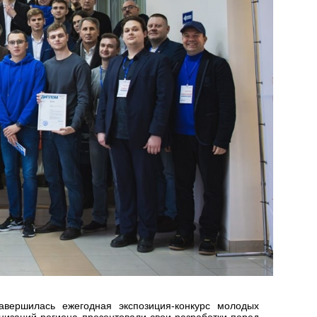
вершилась ежегодная экспозиция-конкурс молодых
анизаций региона презентовали свои разработки перед