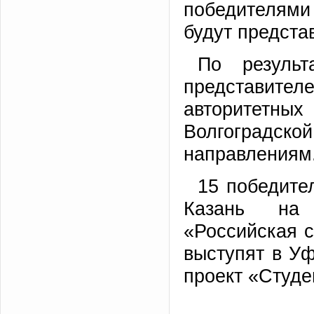
победителями 
будут предста
По резуль
представител
авторитетны
Волгоградс
направлениям
15 победите
Казань на 
«Российская с
выступят в Уф
проект «Студе