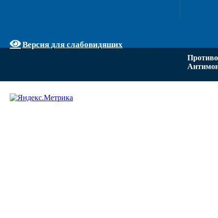
Версия для слабовидящих
Противо
Антимон