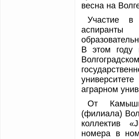
весна на Волге
Участие в
аспиранты
образовательн
В этом году 
Волгоградско
государств
университет
аграрном унив
От Камышин
(филиала) Вол
коллектив «
номера в ном