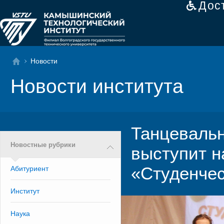
Дос
Новости
Новости института
Танцевальн
Новостные рубрики
выступит н
«Студенчес
Абитуриент
Институт
Наука