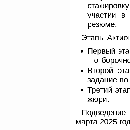
стажировку
участии в
резюме.
Этапы Актио
Первый эта
– отборочн
Второй эт
задание по
Третий эта
жюри.
Подведение 
марта 2025 год