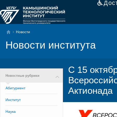
Дос
Новости
Новости института
С 15 октяб
Новостные рубрики
Всероссийс
Актионада
Абитуриент
Институт
Наука