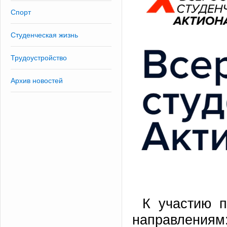
Спорт
Студенческая жизнь
Трудоустройство
Архив новостей
К участию 
направлен