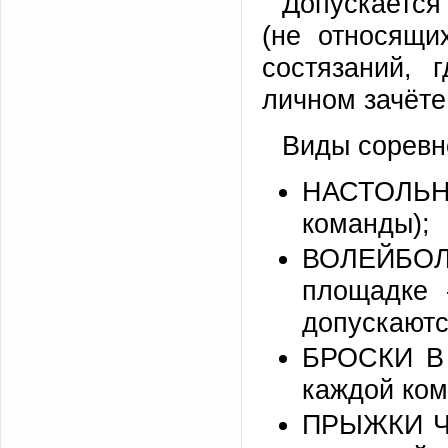
Допускается
(не относящи
состязаний, 
личном зачёте
Виды соревн
НАСТОЛЬ
команды);
ВОЛЕЙБОЛ
площадке
допускаютс
БРОСКИ В
каждой ком
ПРЫЖКИ ЧЕ