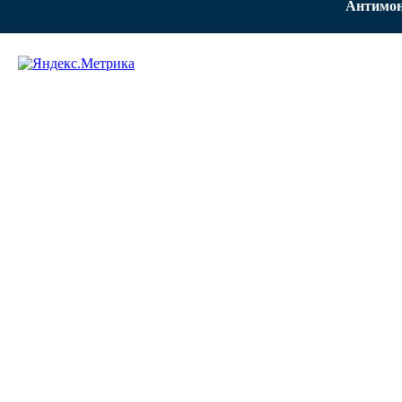
Антимон
Задать вопрос