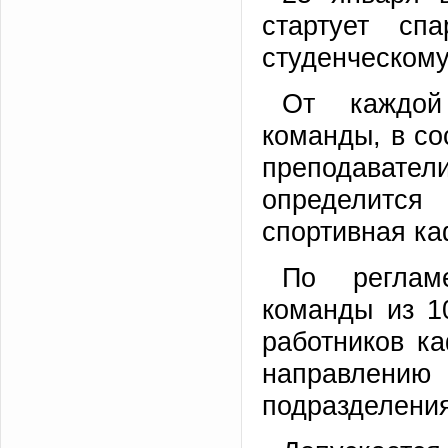
стартует сп
студенческому
От каждой
команды, в со
преподавате
определится
спортивная ка
По реглам
команды из 1
работников к
направлен
подразделения