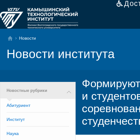
Дос
Новости
Новости института
Формируют
Новостные рубрики
и студенто
соревнован
Абитуриент
студенчест
Институт
Наука