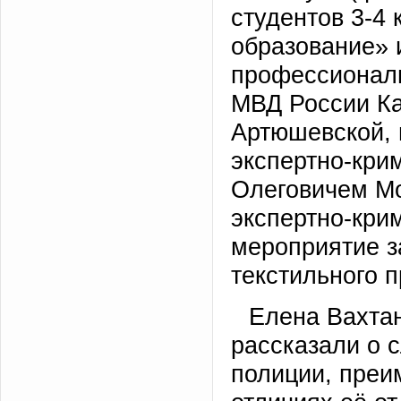
студентов 3-4
образование» 
профессиональ
МВД России К
Артюшевской, 
экспертно-кри
Олеговичем М
экспертно-кри
мероприятие 
текстильного 
Елена Вахтан
рассказали о 
полиции, преи