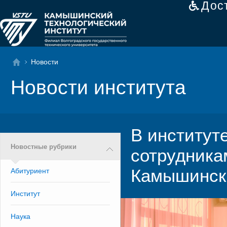
Дос
Новости
Новости института
В институт
Новостные рубрики
сотрудник
Камышинск
Абитуриент
Институт
Наука