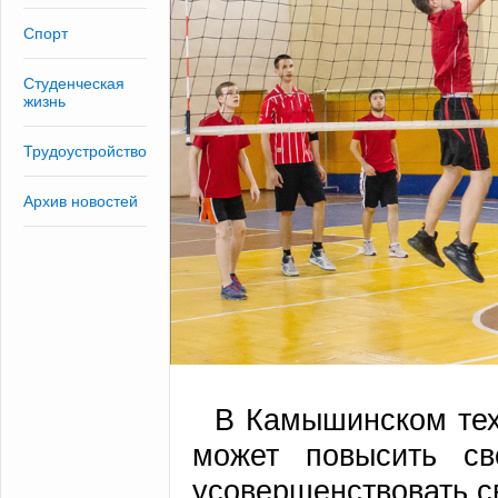
Спорт
Студенческая
жизнь
Трудоустройство
Архив новостей
В Камышинском тех
может повысить св
усовершенствовать св