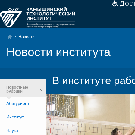
Дос
Новости
Новости института
В институте раб
Новостные
рубрики
Абитуриент
Институт
Наука