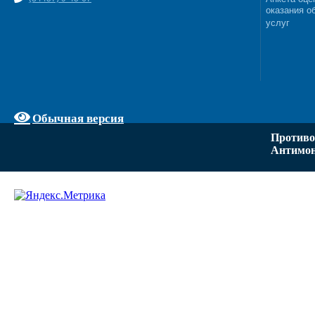
оказания о
услуг
Обычная версия
Противо
Антимон
Задать вопрос