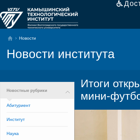
Дос
Новости
Новости института
Итоги откр
Новостные рубрики
мини-футб
Абитуриент
Институт
Наука