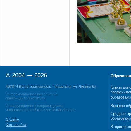
© 2004 — 2026
Образован
403874 Волгоградская обл., г. Камышин, ул. Ленина 6а
Курсы допо
профессио
Информационное наполнение:
образовани
пресс–центр института
Высшее об
Информационное сопровождение:
информационный вычислительный центр
Среднее п
образовани
О сайте
Карта сайта
Второе выс