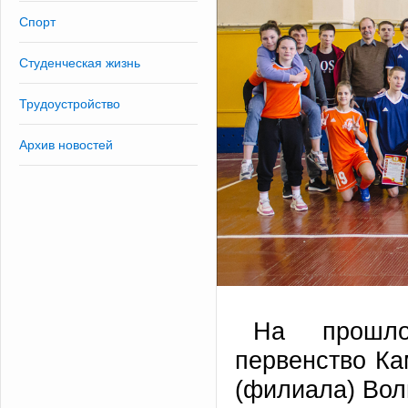
Спорт
Студенческая жизнь
Трудоустройство
Архив новостей
На прошло
первенство Ка
(филиала) Вол