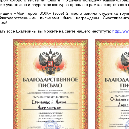
ие участников и лауреатов конкурса прошло в рамках спортивного
нации «Мой герой ЗОЖ» (эссе) 2 место заняла студентка груп
благодарственными письмами были награждены Счастливенк
яем!
ать эссе Екатерины вы можете на сайте нашего института:
http://w