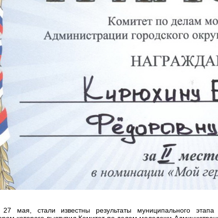
 27 мая, стали известны результаты муниципального этапа
ором которого выступил Комитет по делам молодежи Администраци