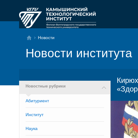
Новости
Новости института
Кирюх
Новостные рубрики
«Здор
Абитуриент
Институт
Наука