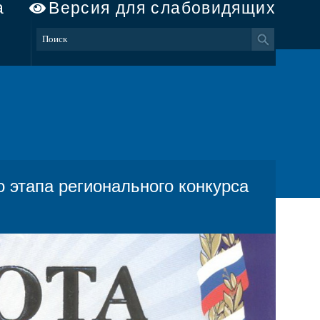
а
Версия для слабовидящих
 этапа регионального конкурса