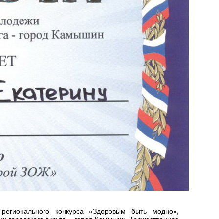
 регионального конкурса «Здоровым быть модно»,
и городского округа – город Камышин. Торжественное