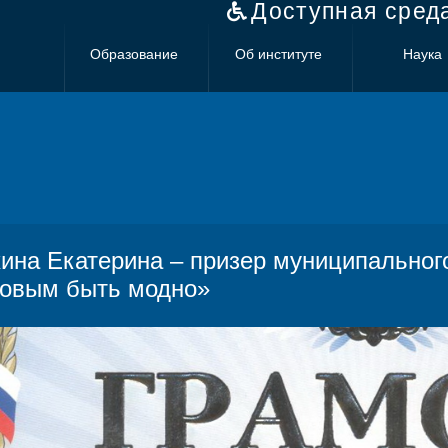
Доступная сред
Образование
Об институте
Наука
ина Екатерина – призер муниципального
овым быть модно»